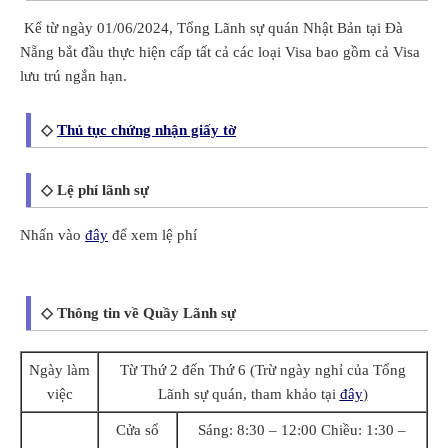
Kể từ ngày 01/06/2024, Tổng Lãnh sự quán Nhật Bản tại Đà
Nẵng bắt đầu thực hiện cấp tất cả các loại Visa bao gồm cả Visa
lưu trú ngắn hạn.
◇
Thủ tục chứng nhận giấy tờ
◇ Lệ phí lãnh sự
Nhấn vào
đây
để xem lệ phí
◇ Thông tin về Quầy Lãnh sự
Ngày làm
Từ Thứ 2 đến Thứ 6 (Trừ ngày nghỉ của Tổng
việc
Lãnh sự quán, tham khảo tại
đây
)
Cửa sổ
Sáng: 8:30 – 12:00 Chiều: 1:30 –