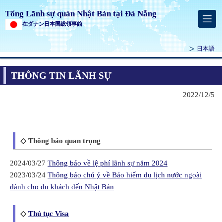
Tổng Lãnh sự quán Nhật Bản tại Đà Nẵng
在ダナン日本国総領事館
日本語
THÔNG TIN LÃNH SỰ
2022/12/5
◇
Thông báo quan trọng
2024/03/27
Thông báo về lệ phí lãnh sự năm 2024
2023/03/24
Thông báo chú ý về Bảo hiểm du lịch nước ngoài
dành cho du khách đến Nhật Bản
◇
Thủ tục Visa