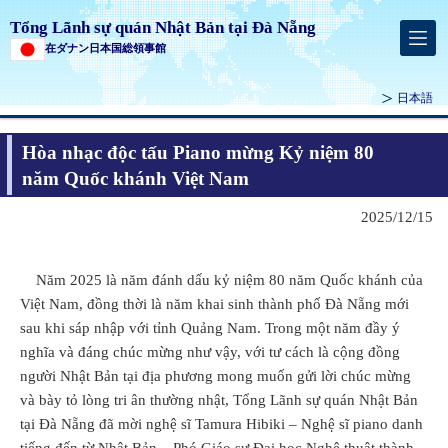
Tổng Lãnh sự quán Nhật Bản tại Đà Nẵng
在ダナン日本国総領事館
日本語
Hòa nhạc độc tấu Piano mừng Kỷ niệm 80
năm Quốc khánh Việt Nam
2025/12/15
Năm 2025 là năm đánh dấu kỷ niệm 80 năm Quốc khánh của
Việt Nam, đồng thời là năm khai sinh thành phố Đà Nẵng mới
sau khi sáp nhập với tỉnh Quảng Nam. Trong một năm đầy ý
nghĩa và đáng chúc mừng như vậy, với tư cách là cộng đồng
người Nhật Bản tại địa phương mong muốn gửi lời chúc mừng
và bày tỏ lòng tri ân thường nhật, Tổng Lãnh sự quán Nhật Bản
tại Đà Nẵng đã mời nghệ sĩ Tamura Hibiki – Nghệ sĩ piano danh