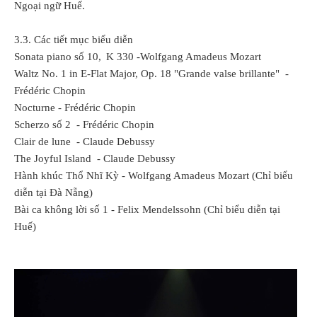
Ngoại ngữ Huế.
3.3. Các tiết mục biểu diễn
Sonata piano số 10, K 330 -Wolfgang Amadeus Mozart
Waltz No. 1 in E-Flat Major, Op. 18 "Grande valse brillante" -
Frédéric Chopin
Nocturne - Frédéric Chopin
Scherzo số 2 - Frédéric Chopin
Clair de lune - Claude Debussy
The Joyful Island - Claude Debussy
Hành khúc Thổ Nhĩ Kỳ - Wolfgang Amadeus Mozart (Chỉ biểu
diễn tại Đà Nẵng)
Bài ca không lời số 1 - Felix Mendelssohn (Chỉ biểu diễn tại
Huế)