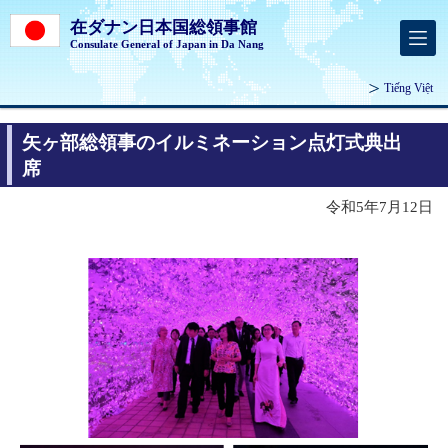
在ダナン日本国総領事館
Consulate General of Japan in Da Nang
Tiếng Việt
矢ヶ部総領事のイルミネーション点灯式典出
席
令和5年7月12日