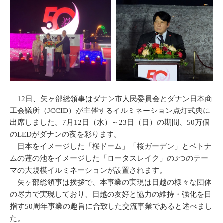
12日、矢ヶ部総領事はダナン市人民委員会とダナン日本商
工会議所（JCCID）が主催するイルミネーション点灯式典に
出席しました。7月12日（水）～23日（日）の期間、50万個
のLEDがダナンの夜を彩ります。
日本をイメージした「桜ドーム」「桜ガーデン」とベトナ
ムの蓮の池をイメージした「ロータスレイク」の3つのテー
マの大規模イルミネーションが設置されます。
矢ヶ部総領事は挨拶で、本事業の実現は日越の様々な団体
の尽力で実現しており、日越の友好と協力の維持・強化を目
指す50周年事業の趣旨に合致した交流事業であると述べまし
た。