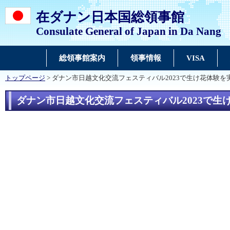
在ダナン日本国総領事館
Consulate General of Japan in Da Nang
総領事館案内
領事情報
VISA
トップページ
> ダナン市日越文化交流フェスティバル2023で生け花体験を
ダナン市日越文化交流フェスティバル2023で生