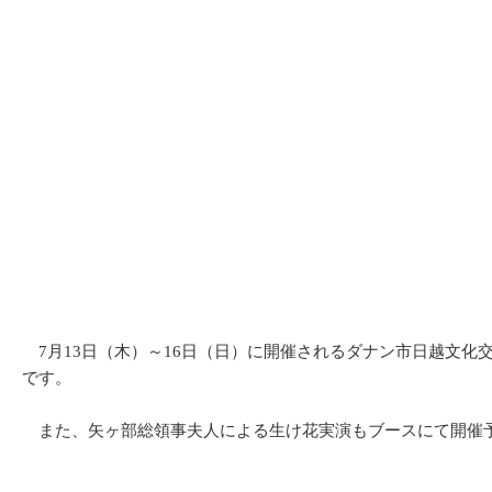
7月13日（木）～16日（日）に開催されるダナン市日越文化
です。
また、矢ヶ部総領事夫人による生け花実演もブースにて開催予定で