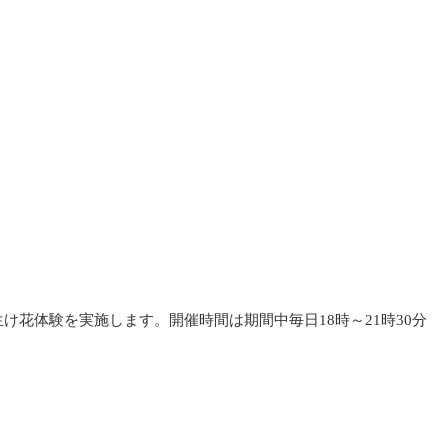
花体験を実施します。開催時間は期間中毎日18時～21時30分