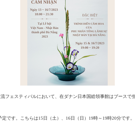
交流フェスティバルにおいて、在ダナン日本国総領事館はブースで生け
す。こちらは15日（土）、16日（日）19時～19時20分です。