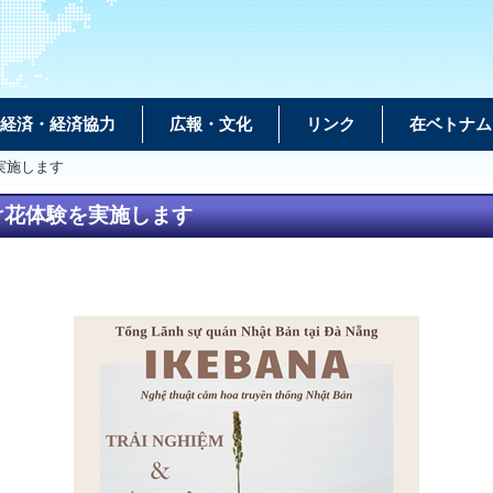
経済・経済協力
広報・文化
リンク
在ベトナム
実施します
け花体験を実施します