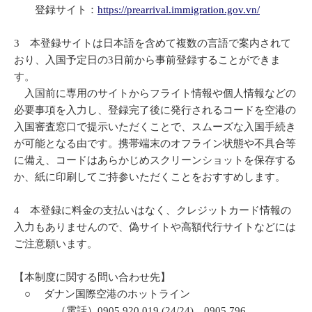
登録サイト：
https://prearrival.immigration.gov.vn/
3 本登録サイトは日本語を含めて複数の言語で案内されて
おり、入国予定日の3日前から事前登録することができま
す。
入国前に専用のサイトからフライト情報や個人情報などの
必要事項を入力し、登録完了後に発行されるコードを空港の
入国審査窓口で提示いただくことで、スムーズな入国手続き
が可能となる由です。携帯端末のオフライン状態や不具合等
に備え、コードはあらかじめスクリーンショットを保存する
か、紙に印刷してご持参いただくことをおすすめします。
4 本登録に料金の支払いはなく、クレジットカード情報の
入力もありませんので、偽サイトや高額代行サイトなどには
ご注意願います。
【本制度に関する問い合わせ先】
○ ダナン国際空港のホットライン
（電話）0905 920 019 (24/24)、0905 796