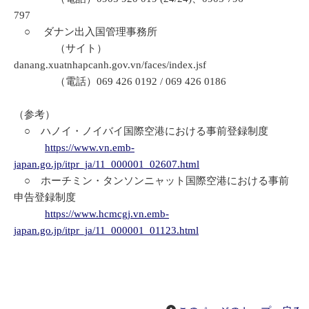
797
○ ダナン出入国管理事務所
（サイト）
danang.xuatnhapcanh.gov.vn/faces/index.jsf
（電話）069 426 0192 / 069 426 0186
（参考）
○ ハノイ・ノイバイ国際空港における事前登録制度
https://www.vn.emb-
japan.go.jp/itpr_ja/11_000001_02607.html
○ ホーチミン・タンソンニャット国際空港における事前
申告登録制度
https://www.hcmcgj.vn.emb-
japan.go.jp/itpr_ja/11_000001_01123.html