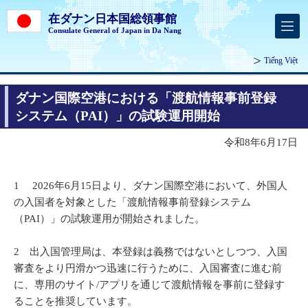
在ダナン日本国総領事館
Consulate General of Japan in Da Nang
Tiếng Việt
ダナン国際空港における「渡航情報事前登録
システム（PAI）」の試験運用開始
令和8年6月17日
1 2026年6月15日より、ダナン国際空港において、外国人
の入国者を対象とした「渡航情報事前登録システム
（PAI）」の試験運用が開始されました。
2 出入国管理局は、本登録は義務ではないとしつつ、入国
審査をより円滑かつ迅速に行うために、入国審査に進む前
に、専用のサイト/アプリを通じて渡航情報を事前に登録す
ることを推奨しています。