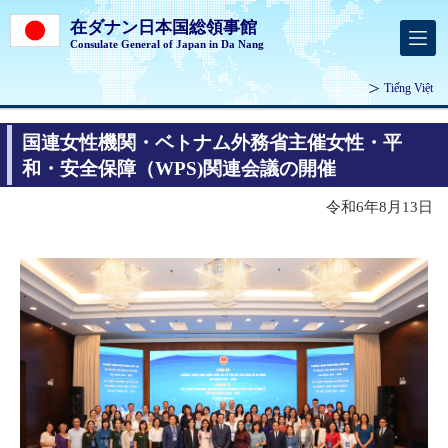
在ダナン日本国総領事館
Consulate General of Japan in Da Nang
Tiếng Việt
国連女性機関・ベトナム外務省主催女性・平
和・安全保障（WPS)関連会議の開催
令和6年8月13日