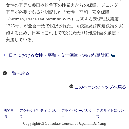
女性の平等な参画や紛争下の性暴力からの保護、ジェンダー
平等が必要であると明記した「女性・平和・安全保障
（Women, Peace and Security: WPS）に関する安保理決議第
1325号」が全会一致で採択された。同決議及び関連決議を実
施するため、日本はこれまで3次にわたり行動計画を策定・
実施している。
日本における女性・平和・安全保障（WPS)行動計画
一覧へ戻る
このページのトップへ戻る
/
/
/
法的事
アクセシビリティについ
プライバシーポリシ
このサイトについ
項
て
ー
て
Copyright(C) Consulate General of Japan in Da Nang