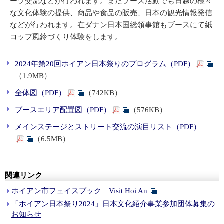
ーツ交流などが行われます。またブース活動でも日越の様々
な文化体験の提供、商品や食品の販売、日本の観光情報発信
などが行われます。在ダナン日本国総領事館もブースにて紙
コップ風鈴づくり体験をします。
2024年第20回ホイアン日本祭りのプログラム（PDF）
（1.9MB）
全体図（PDF）
（742KB）
ブースエリア配置図（PDF）
（576KB）
メインステージとストリート交流の演目リスト（PDF）
（6.5MB）
関連リンク
ホイアン市フェイスブック Visit Hoi An
「ホイアン日本祭り2024」日本文化紹介事業参加団体募集の
お知らせ