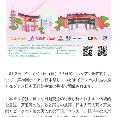
8月2日（金）から4日（日）の3日間、ホイアン旧市街にお
いて、第20回ホイアン日本祭り2024がホイアン市人民委員会
と在ダナン日本国総領事館の共催で開催されます。
本祭りでは、様々な日越交流の行事が行われます。伝統的
な書道、茶道等の他、歌と踊りの披露、日本人商人荒木宗太
郎とゴックホア姫の輿入れの再現、サッカー、野球等のスポ