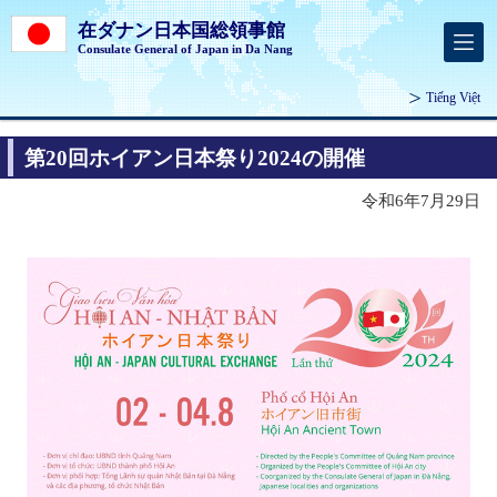
在ダナン日本国総領事館
Consulate General of Japan in Da Nang
Tiếng Việt
第20回ホイアン日本祭り2024の開催
令和6年7月29日