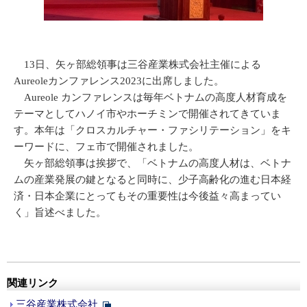
13日、矢ヶ部総領事は三谷産業株式会社主催による
Aureoleカンファレンス2023に出席しました。
Aureole カンファレンスは毎年ベトナムの高度人材育成を
テーマとしてハノイ市やホーチミンで開催されてきていま
す。本年は「クロスカルチャー・ファシリテーション」をキ
ーワードに、フェ市で開催されました。
矢ヶ部総領事は挨拶で、「ベトナムの高度人材は、ベトナ
ムの産業発展の鍵となると同時に、少子高齢化の進む日本経
済・日本企業にとってもその重要性は今後益々高まってい
く」旨述べました。
関連リンク
三谷産業株式会社