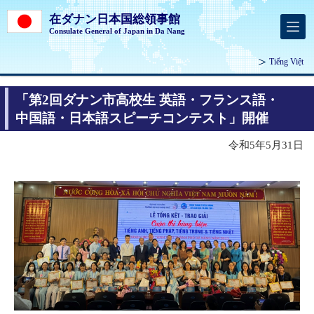
在ダナン日本国総領事館
Consulate General of Japan in Da Nang
Tiếng Việt
「第2回ダナン市高校生 英語・フランス語・
中国語・日本語スピーチコンテスト」開催
令和5年5月31日