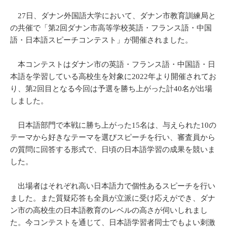
27日、ダナン外国語大学において、ダナン市教育訓練局と
の共催で「第2回ダナン市高等学校英語・フランス語・中国
語・日本語スピーチコンテスト」が開催されました。
本コンテストはダナン市の英語・フランス語・中国語・日
本語を学習している高校生を対象に2022年より開催されてお
り、第2回目となる今回は予選を勝ち上がった計40名が出場
しました。
日本語部門で本戦に勝ち上がった15名は、与えられた10の
テーマから好きなテーマを選びスピーチを行い、審査員から
の質問に回答する形式で、日頃の日本語学習の成果を競いま
した。
出場者はそれぞれ高い日本語力で個性あるスピーチを行い
ました。また質疑応答も全員が立派に受け応えができ、ダナ
ン市の高校生の日本語教育のレベルの高さが伺いしれまし
た。今コンテストを通じて、日本語学習者同士でもよい刺激