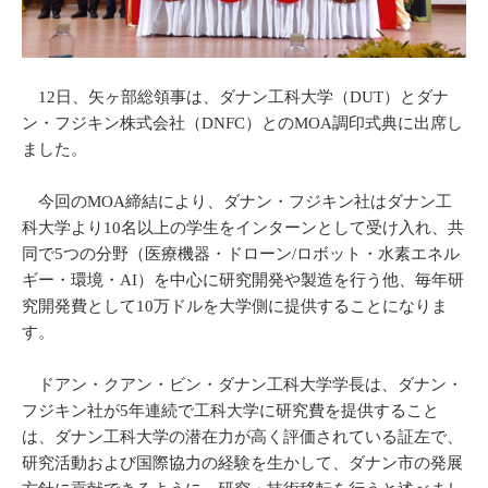
12日、矢ヶ部総領事は、ダナン工科大学（DUT）とダナ
ン・フジキン株式会社（DNFC）とのMOA調印式典に出席し
ました。
今回のMOA締結により、ダナン・フジキン社はダナン工
科大学より10名以上の学生をインターンとして受け入れ、共
同で5つの分野（医療機器・ドローン/ロボット・水素エネル
ギー・環境・AI）を中心に研究開発や製造を行う他、毎年研
究開発費として10万ドルを大学側に提供することになりま
す。
ドアン・クアン・ビン・ダナン工科大学学長は、ダナン・
フジキン社が5年連続で工科大学に研究費を提供すること
は、ダナン工科大学の潜在力が高く評価されている証左で、
研究活動および国際協力の経験を生かして、ダナン市の発展